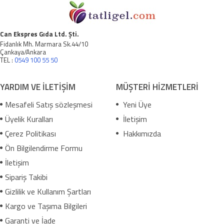
Can Ekspres Gıda Ltd. Şti.
Fidanlık Mh. Marmara Sk.44/10
Çankaya/Ankara
TEL :
0549 100 55 50
YARDIM VE İLETİŞİM
MÜŞTERİ HİZMETLERİ
Mesafeli Satış sözleşmesi
Yeni Üye
Üyelik Kuralları
İletişim
Çerez Politikası
Hakkımızda
Ön Bilgilendirme Formu
İletişim
Sipariş Takibi
Gizlilik ve Kullanım Şartları
Kargo ve Taşıma Bilgileri
Garanti ve İade