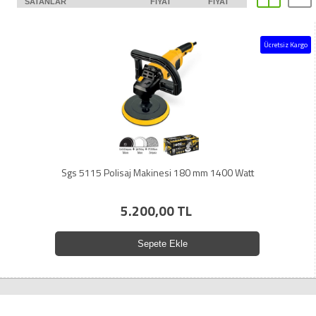
SATANLAR
FIYAT
FIYAT
Ücretsiz Kargo
Sgs 5115 Polisaj Makinesi 180 mm 1400 Watt
5.200,00 TL
Sepete Ekle