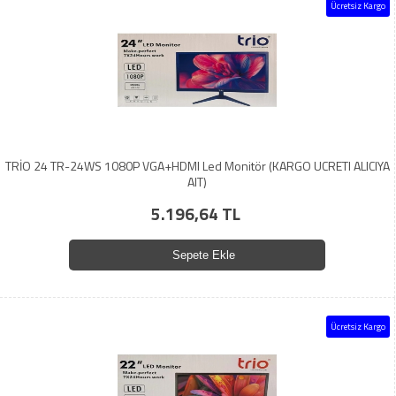
Ücretsiz Kargo
TRİO 24 TR-24WS 1080P VGA+HDMI Led Monitör (KARGO UCRETI ALICIYA
AIT)
5.196,64 TL
Sepete Ekle
Ücretsiz Kargo