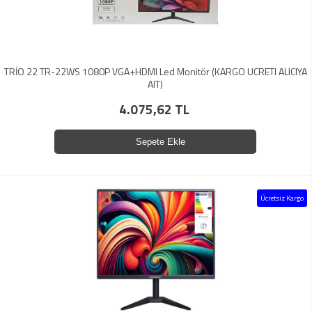
TRİO 22 TR-22WS 1080P VGA+HDMI Led Monitör (KARGO UCRETI ALICIYA
AIT)
4.075,62 TL
Sepete Ekle
Ücretsiz Kargo