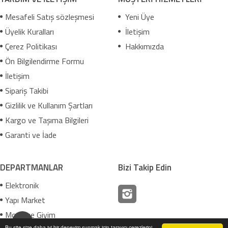
Mesafeli Satış sözleşmesi
Yeni Üye
Üyelik Kuralları
İletişim
Çerez Politikası
Hakkımızda
Ön Bilgilendirme Formu
İletişim
Sipariş Takibi
Gizlilik ve Kullanım Şartları
Kargo ve Taşıma Bilgileri
Garanti ve İade
DEPARTMANLAR
Bizi Takip Edin
Elektronik
Yapı Market
Moda ve Giyim
Bu site size daha iyi bir deneyim sunmak için tarayıcı çerezlerini