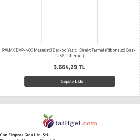
PALMX DXP-400 Masaüstü Barkod Yazıcı, Direkt Termal (Ribonsuz) Baskı,
(USB-Ethernet)
3.664,29 TL
Sepete Ekle
Can Ekspres Gıda Ltd. Şti.