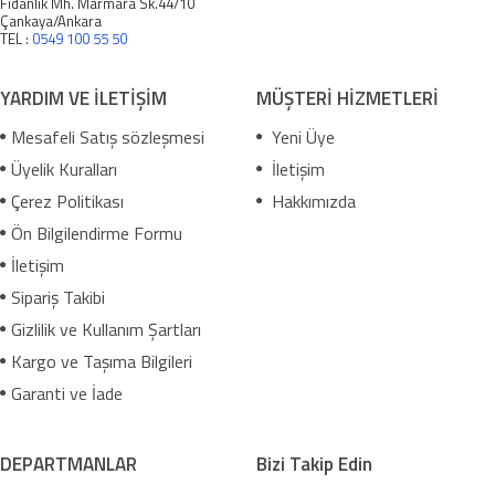
Fidanlık Mh. Marmara Sk.44/10
Çankaya/Ankara
TEL :
0549 100 55 50
YARDIM VE İLETİŞİM
MÜŞTERİ HİZMETLERİ
Mesafeli Satış sözleşmesi
Yeni Üye
Üyelik Kuralları
İletişim
Çerez Politikası
Hakkımızda
Ön Bilgilendirme Formu
İletişim
Sipariş Takibi
Gizlilik ve Kullanım Şartları
Kargo ve Taşıma Bilgileri
Garanti ve İade
DEPARTMANLAR
Bizi Takip Edin