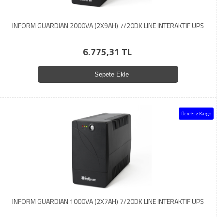
INFORM GUARDIAN 2000VA (2X9AH) 7/20DK LINE INTERAKTIF UPS
6.775,31 TL
Sepete Ekle
Ücretsiz Kargo
INFORM GUARDIAN 1000VA (2X7AH) 7/20DK LINE INTERAKTIF UPS