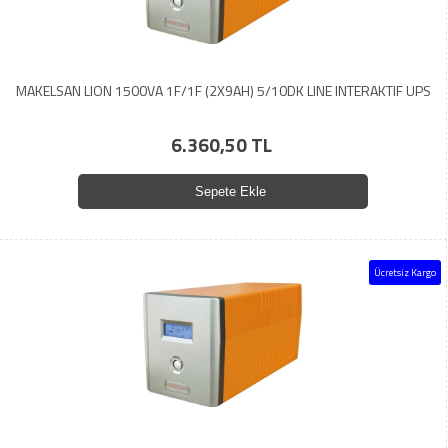
MAKELSAN LION 1500VA 1F/1F (2X9AH) 5/10DK LINE INTERAKTIF UPS
6.360,50 TL
Sepete Ekle
Ücretsiz Kargo