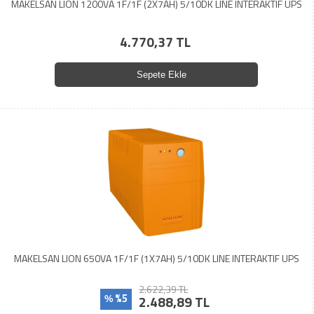
MAKELSAN LION 1200VA 1F/1F (2X7AH) 5/10DK LINE INTERAKTIF UPS
4.770,37 TL
Sepete Ekle
MAKELSAN LION 650VA 1F/1F (1X7AH) 5/10DK LINE INTERAKTIF UPS
2.622,39 TL
%5
2.488,89 TL
%