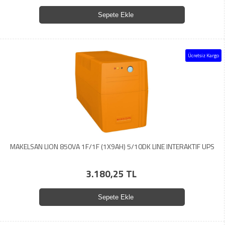
Sepete Ekle
Ücretsiz Kargo
MAKELSAN LION 850VA 1F/1F (1X9AH) 5/10DK LINE INTERAKTIF UPS
3.180,25 TL
Sepete Ekle