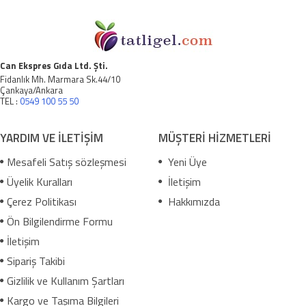
Can Ekspres Gıda Ltd. Şti.
Fidanlık Mh. Marmara Sk.44/10
Çankaya/Ankara
TEL :
0549 100 55 50
YARDIM VE İLETİŞİM
MÜŞTERİ HİZMETLERİ
Mesafeli Satış sözleşmesi
Yeni Üye
Üyelik Kuralları
İletişim
Çerez Politikası
Hakkımızda
Ön Bilgilendirme Formu
İletişim
Sipariş Takibi
Gizlilik ve Kullanım Şartları
Kargo ve Taşıma Bilgileri