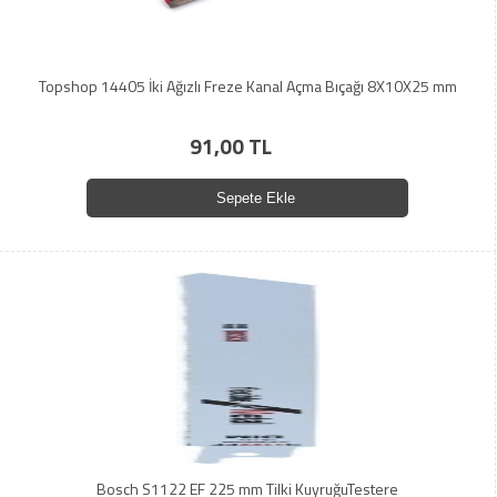
Topshop 14405 İki Ağızlı Freze Kanal Açma Bıçağı 8X10X25 mm
91,00 TL
Sepete Ekle
Bosch S1122 EF 225 mm Tilki KuyruğuTestere