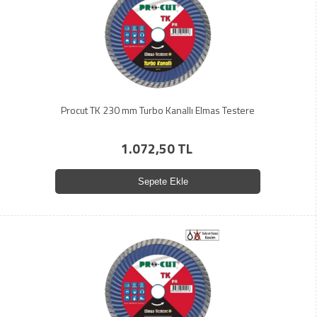
Procut TK 230 mm Turbo Kanallı Elmas Testere
1.072,50 TL
Sepete Ekle