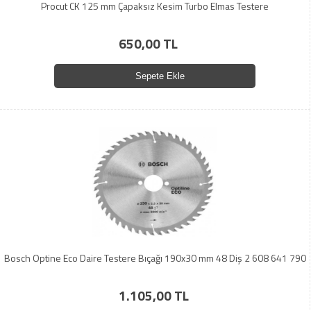
Procut CK 125 mm Çapaksız Kesim Turbo Elmas Testere
650,00 TL
Sepete Ekle
Bosch Optine Eco Daire Testere Bıçağı 190x30 mm 48 Diş 2 608 641 790
1.105,00 TL