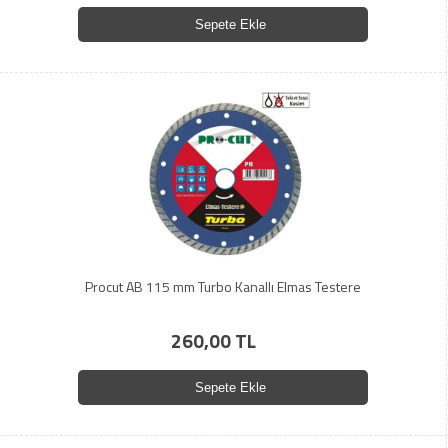
Sepete Ekle
Procut AB 115 mm Turbo Kanallı Elmas Testere
260,00 TL
Sepete Ekle