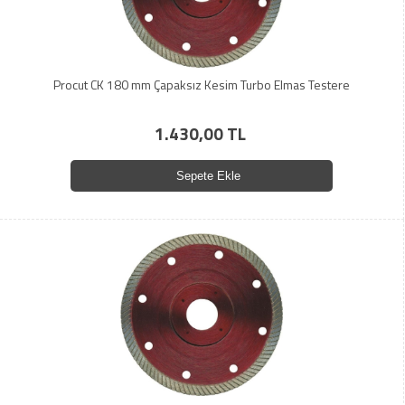
Procut CK 180 mm Çapaksız Kesim Turbo Elmas Testere
1.430,00 TL
Sepete Ekle