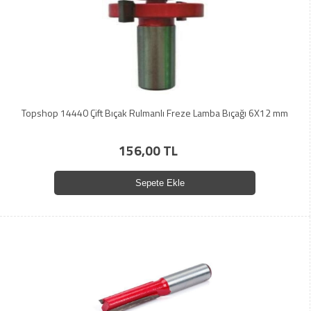
Topshop 14440 Çift Bıçak Rulmanlı Freze Lamba Bıçağı 6X12 mm
156,00 TL
Sepete Ekle