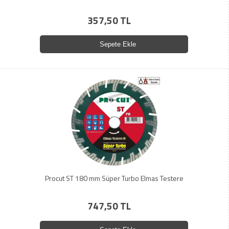
357,50 TL
Sepete Ekle
Procut ST 180 mm Süper Turbo Elmas Testere
747,50 TL