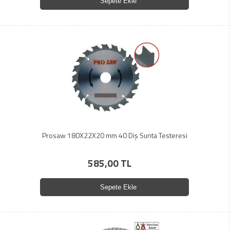
Sepete Ekle
Prosaw 180X22X20 mm 40 Diş Sunta Testeresi
585,00 TL
Sepete Ekle