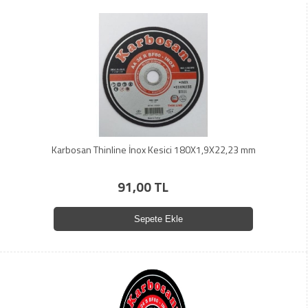
Karbosan Thinline İnox Kesici 180X1,9X22,23 mm
91,00 TL
Sepete Ekle