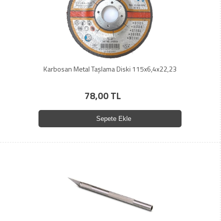
Karbosan Metal Taşlama Diski 115x6,4x22,23
78,00 TL
Sepete Ekle