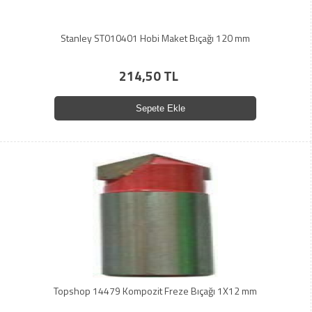
Stanley ST010401 Hobi Maket Bıçağı 120 mm
214,50 TL
Sepete Ekle
Topshop 14479 Kompozit Freze Bıçağı 1X12 mm