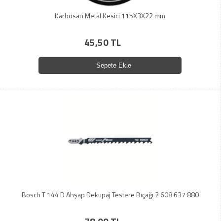
Karbosan Metal Kesici 115X3X22 mm
45,50 TL
Sepete Ekle
Bosch T 144 D Ahşap Dekupaj Testere Bıçağı 2 608 637 880