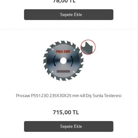
78,00 TL
Sepete Ekle
Prosaw PS51230 235X30X25 mm 48 Diş Sunta Testeresi
715,00 TL
Sepete Ekle