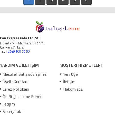
Can Ekspres Gıda Ltd. Şti.
Fidanlık Mh. Marmara Sk.44/10
Çankaya/Ankara
TEL :
0549 100 55 50
YARDIM VE İLETİŞİM
MÜŞTERİ HİZMETLERİ
Mesafeli Satış sözleşmesi
Yeni Üye
Üyelik Kuralları
İletişim
Çerez Politikası
Hakkımızda
Ön Bilgilendirme Formu
İletişim
Sipariş Takibi