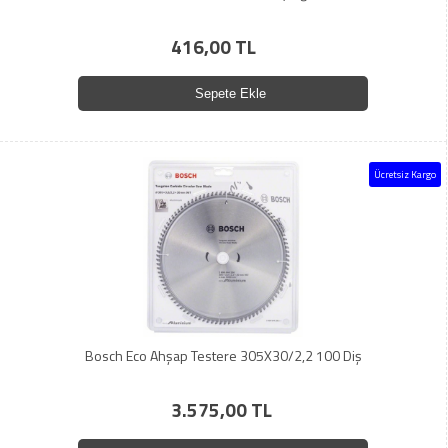
416,00 TL
Sepete Ekle
Ücretsiz Kargo
Bosch Eco Ahşap Testere 305X30/2,2 100 Diş
3.575,00 TL