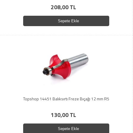
208,00 TL
Sepete Ekle
Topshop 14451 Balıksırtı Freze Bıçağı 12 mm R5
130,00 TL
Sepete Ekle