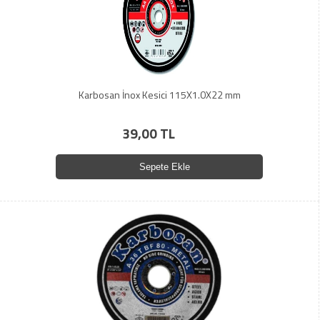
Karbosan İnox Kesici 115X1.0X22 mm
39,00 TL
Sepete Ekle