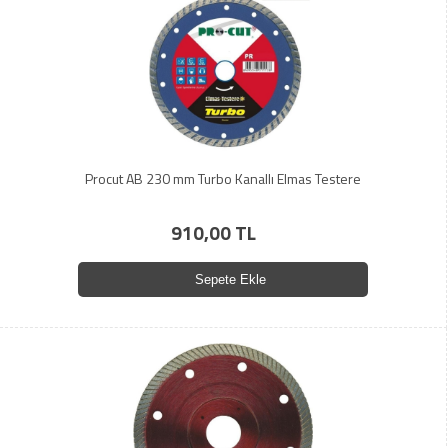
Procut AB 230 mm Turbo Kanallı Elmas Testere
910,00 TL
Sepete Ekle