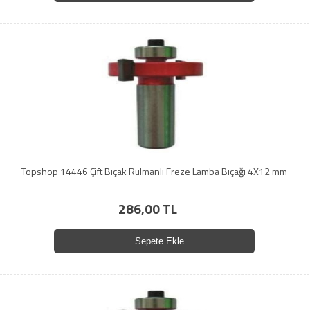
Topshop 14446 Çift Bıçak Rulmanlı Freze Lamba Bıçağı 4X12 mm
286,00 TL
Sepete Ekle