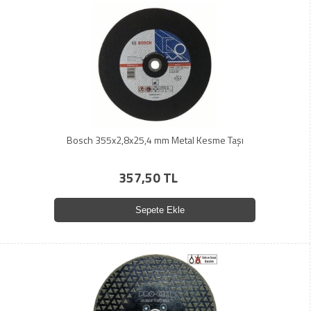
Bosch 355x2,8x25,4 mm Metal Kesme Taşı
357,50 TL
Sepete Ekle