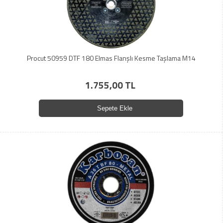
Procut 50959 DTF 180 Elmas Flanşlı Kesme Taşlama M14
1.755,00 TL
Sepete Ekle