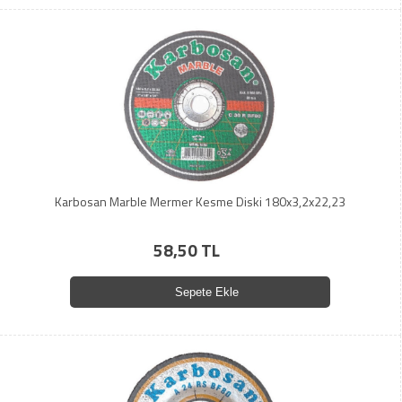
Karbosan Marble Mermer Kesme Diski 180x3,2x22,23
58,50 TL
Sepete Ekle