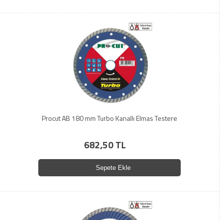
Procut AB 180 mm Turbo Kanallı Elmas Testere
682,50 TL
Sepete Ekle