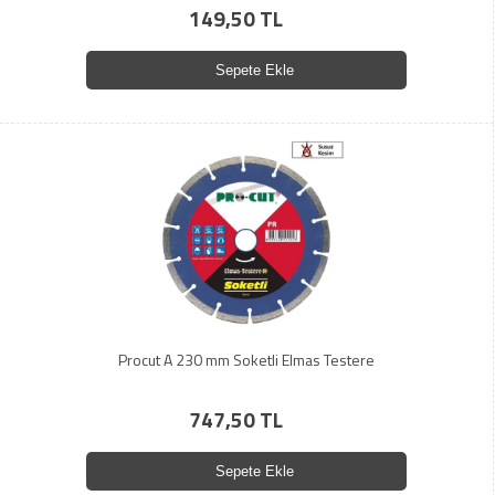
149,50 TL
Sepete Ekle
Procut A 230 mm Soketli Elmas Testere
747,50 TL
Sepete Ekle