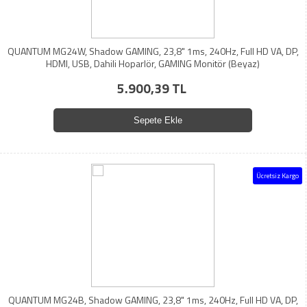
QUANTUM MG24W, Shadow GAMING, 23,8" 1ms, 240Hz, Full HD VA, DP,
HDMI, USB, Dahili Hoparlör, GAMING Monitör (Beyaz)
5.900,39 TL
Sepete Ekle
Ücretsiz Kargo
QUANTUM MG24B, Shadow GAMING, 23,8" 1ms, 240Hz, Full HD VA, DP,