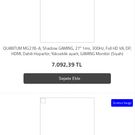
QUANTUM MG27B-A, Shadow GAMING, 27" 1ms, 300Hz, Full HD VA, DP,
HDMI, Dahili Hoparlör, Yükseklik ayarlı, GAMING Monitör (Siyah)
7.092,39 TL
Sepete Ekle
Ücretsiz Kargo