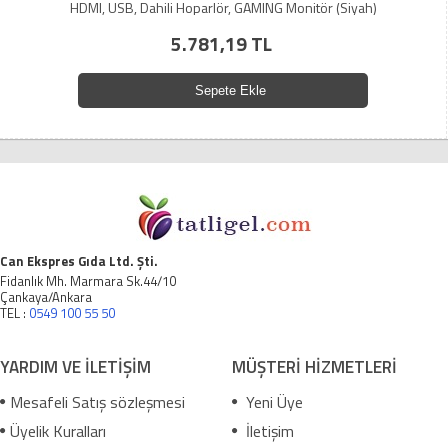
HDMI, USB, Dahili Hoparlör, GAMING Monitör (Siyah)
5.781,19 TL
Sepete Ekle
Can Ekspres Gıda Ltd. Şti.
Fidanlık Mh. Marmara Sk.44/10
Çankaya/Ankara
TEL :
0549 100 55 50
YARDIM VE İLETİŞİM
MÜŞTERİ HİZMETLERİ
Mesafeli Satış sözleşmesi
Yeni Üye
Üyelik Kuralları
İletişim