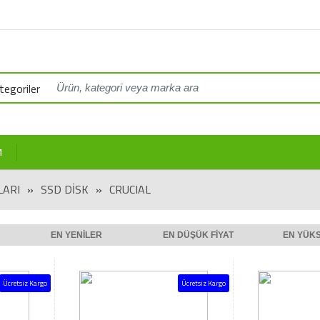
egoriler
M
LARI
»
SSD DISK
»
CRUCIAL
EN YENILER
EN DÜŞÜK FIYAT
EN YÜKS
Ücretsiz Kargo
Ücretsiz Kargo