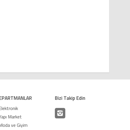
EPARTMANLAR
Bizi Takip Edin
Elektronik
Yapı Market
Moda ve Giyim