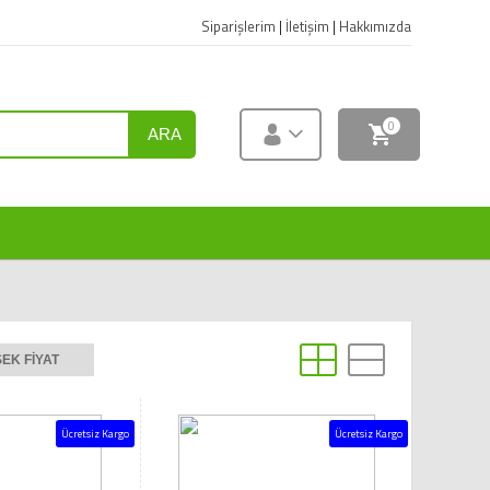
Siparişlerim
|
İletişim
|
Hakkımızda
0
ARA
EK FIYAT
Ücretsiz Kargo
Ücretsiz Kargo