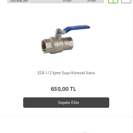
SATANLAR
FIYAT
FIYAT
ECA 1/2 İçme Suyu Küresel Vana
650,00 TL
Sepete Ekle