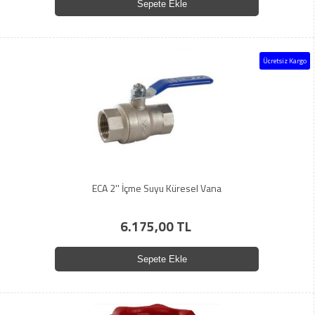
Sepete Ekle
Ücretsiz Kargo
ECA 2'' İçme Suyu Küresel Vana
6.175,00 TL
Sepete Ekle