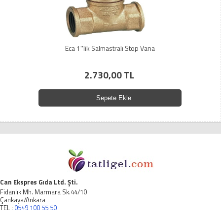
Eca 1''lik Salmastralı Stop Vana
2.730,00 TL
Sepete Ekle
Can Ekspres Gıda Ltd. Şti.
Fidanlık Mh. Marmara Sk.44/10
Çankaya/Ankara
TEL :
0549 100 55 50