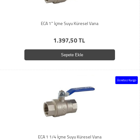
ECA 1'' İçme Suyu Küresel Vana
1.397,50 TL
Sepete Ekle
Ücretsiz Kargo
ECA 1 1/4 İçme Suyu Küresel Vana