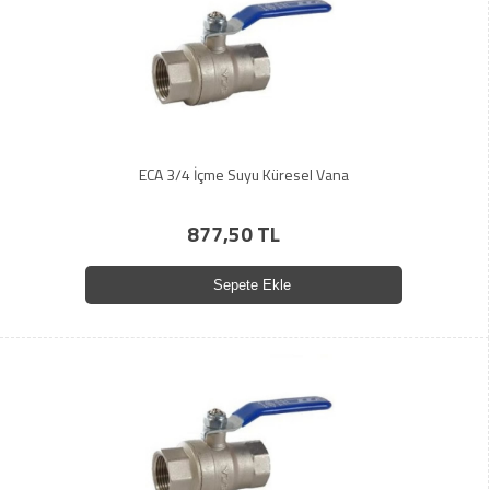
ECA 3/4 İçme Suyu Küresel Vana
877,50 TL
Sepete Ekle