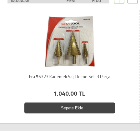
SATANLAR
FIYAT
FIYAT
Era 56323 Kademeli Saç Delme Seti 3 Parça
1.040,00 TL
Sepete Ekle