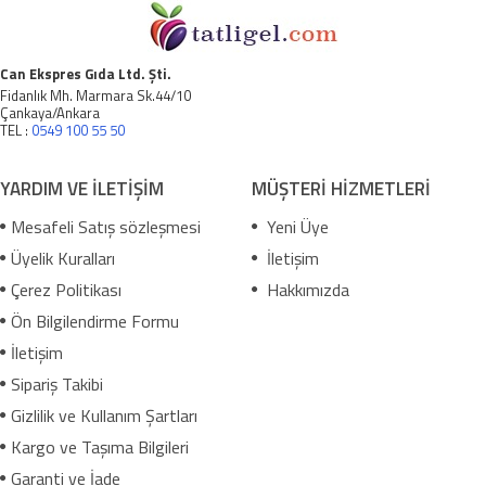
Can Ekspres Gıda Ltd. Şti.
Fidanlık Mh. Marmara Sk.44/10
Çankaya/Ankara
TEL :
0549 100 55 50
YARDIM VE İLETİŞİM
MÜŞTERİ HİZMETLERİ
Mesafeli Satış sözleşmesi
Yeni Üye
Üyelik Kuralları
İletişim
Çerez Politikası
Hakkımızda
Ön Bilgilendirme Formu
İletişim
Sipariş Takibi
Gizlilik ve Kullanım Şartları
Kargo ve Taşıma Bilgileri
Garanti ve İade