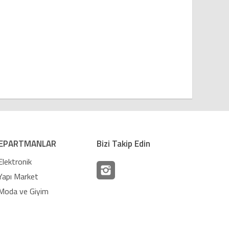
EPARTMANLAR
Bizi Takip Edin
Elektronik
Yapı Market
Moda ve Giyim