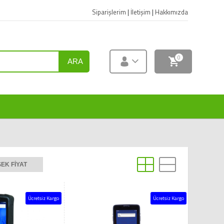
Siparişlerim
|
İletişim
|
Hakkımızda
0
ARA
EK FIYAT
Ücretsiz Kargo
Ücretsiz Kargo