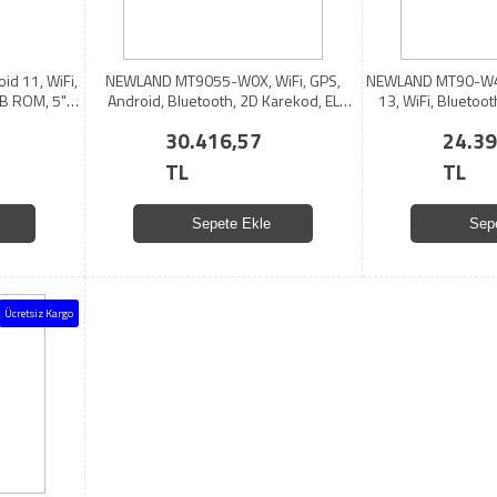
d 11, WiFi,
NEWLAND MT9055-W0X, WiFi, GPS,
NEWLAND MT90-W4
GB ROM, 5"
Android, Bluetooth, 2D Karekod, EL
13, WiFi, Bluetoo
 Karekod, EL
Terminali
ROM, 2D Karekod, 
30.416,57
24.39
k)
Kılıf+Cradle
TL
TL
Sepete Ekle
Sep
Ücretsiz Kargo