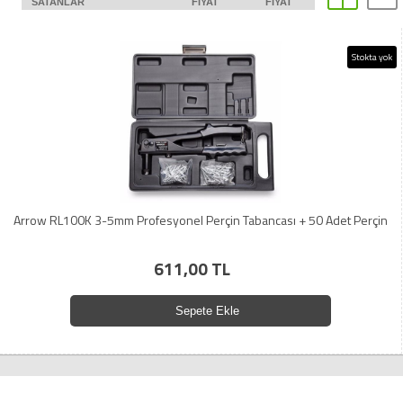
SATANLAR
FIYAT
FIYAT
Stokta yok
Arrow RL100K 3-5mm Profesyonel Perçin Tabancası + 50 Adet Perçin
611,00 TL
Sepete Ekle