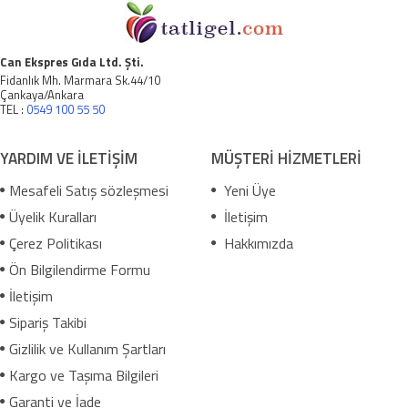
Can Ekspres Gıda Ltd. Şti.
Fidanlık Mh. Marmara Sk.44/10
Çankaya/Ankara
TEL :
0549 100 55 50
YARDIM VE İLETİŞİM
MÜŞTERİ HİZMETLERİ
Mesafeli Satış sözleşmesi
Yeni Üye
Üyelik Kuralları
İletişim
Çerez Politikası
Hakkımızda
Ön Bilgilendirme Formu
İletişim
Sipariş Takibi
Gizlilik ve Kullanım Şartları
Kargo ve Taşıma Bilgileri
Garanti ve İade