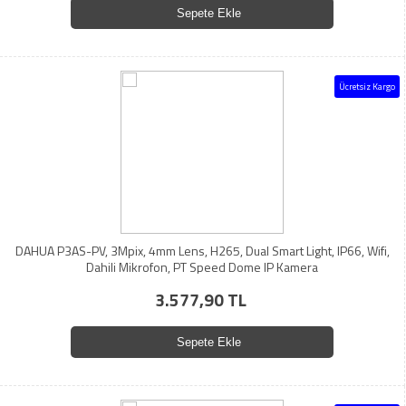
Sepete Ekle
Ücretsiz Kargo
DAHUA P3AS-PV, 3Mpix, 4mm Lens, H265, Dual Smart Light, IP66, Wifi,
Dahili Mikrofon, PT Speed Dome IP Kamera
3.577,90 TL
Sepete Ekle