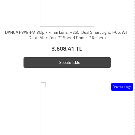
DAHUA P3AE-PV, 3Mpix, 4mm Lens, H265, Dual Smart Light, IP66, Wifi,
Dahili Mikrofon, PT Speed Dome IP Kamera
3.608,41 TL
Sepete Ekle
Ücretsiz Kargo