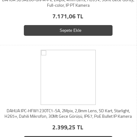
Full-color, IP PT Kamera
7.171,06 TL
Sepete Ekle
DAHUA IPC-HFW1230TC1-SA, 2Mpix, 2,8mm Lens, SD Kart, Starlight,
H265+, Dahili Mikrofon, 30Mt Gece Görüşü, IP67, PoE Bullet IP Kamera
2.399,25 TL