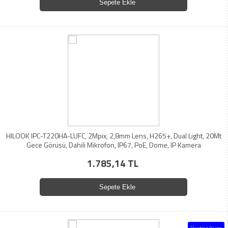
Sepete Ekle
HILOOK IPC-T220HA-LUFC, 2Mpix, 2,8mm Lens, H265+, Dual Light, 20Mt
Gece Görüşü, Dahili Mikrofon, IP67, PoE, Dome, IP Kamera
1.785,14 TL
Sepete Ekle