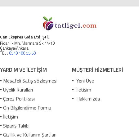
Can Ekspres Gıda Ltd. Şti.
Fidanlık Mh. Marmara Sk.44/10
Çankaya/Ankara
TEL :
0549 100 55 50
YARDIM VE İLETİŞİM
MÜŞTERİ HİZMETLERİ
Mesafeli Satış sözleşmesi
Yeni Üye
Üyelik Kuralları
İletişim
Çerez Politikası
Hakkımızda
Ön Bilgilendirme Formu
İletişim
Sipariş Takibi
Gizlilik ve Kullanım Şartları