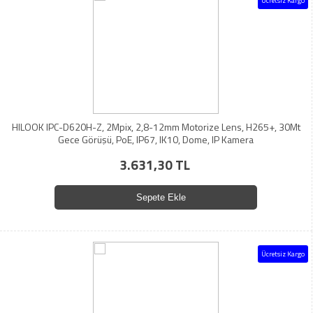
Ücretsiz Kargo
HILOOK IPC-D620H-Z, 2Mpix, 2,8-12mm Motorize Lens, H265+, 30Mt
Gece Görüşü, PoE, IP67, IK10, Dome, IP Kamera
3.631,30 TL
Sepete Ekle
Ücretsiz Kargo