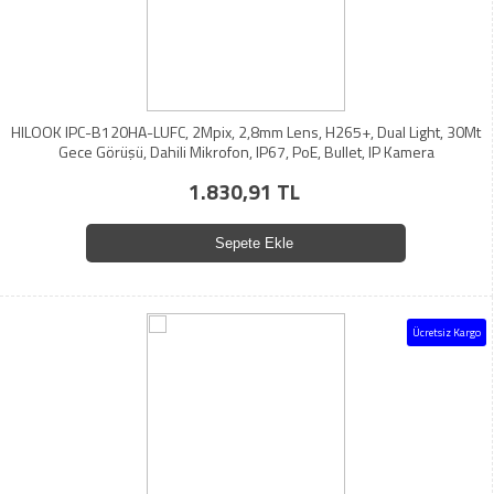
HILOOK IPC-B120HA-LUFC, 2Mpix, 2,8mm Lens, H265+, Dual Light, 30Mt
Gece Görüşü, Dahili Mikrofon, IP67, PoE, Bullet, IP Kamera
1.830,91 TL
Sepete Ekle
Ücretsiz Kargo