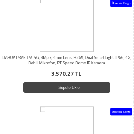
Ücretsiz Kargo
DAHUA P3AE-PV-4G, 3Mpix, 4mm Lens, H265, Dual Smart Light, IP66, 4G,
Dahili Mikrofon, PT Speed Dome IP Kamera
3.570,27 TL
Sepete Ekle
Ücretsiz Kargo