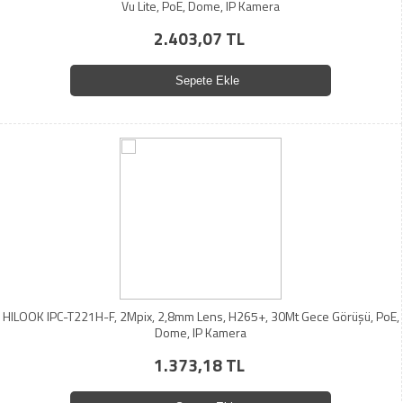
Vu Lite, PoE, Dome, IP Kamera
2.403,07 TL
Sepete Ekle
HILOOK IPC-T221H-F, 2Mpix, 2,8mm Lens, H265+, 30Mt Gece Görüşü, PoE,
Dome, IP Kamera
1.373,18 TL