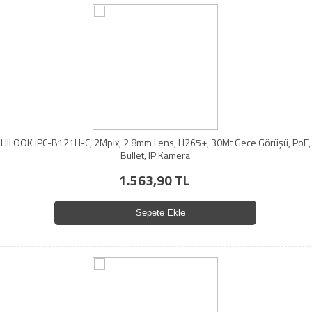
HILOOK IPC-B121H-C, 2Mpix, 2.8mm Lens, H265+, 30Mt Gece Görüşü, PoE,
Bullet, IP Kamera
1.563,90 TL
Sepete Ekle