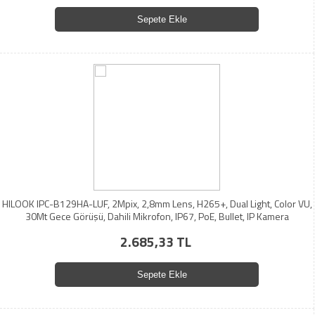
Sepete Ekle
HILOOK IPC-B129HA-LUF, 2Mpix, 2,8mm Lens, H265+, Dual Light, Color VU,
30Mt Gece Görüşü, Dahili Mikrofon, IP67, PoE, Bullet, IP Kamera
2.685,33 TL
Sepete Ekle