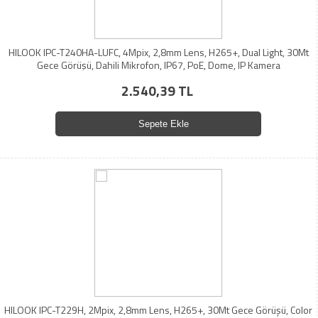
HILOOK IPC-T240HA-LUFC, 4Mpix, 2,8mm Lens, H265+, Dual Light, 30Mt
Gece Görüşü, Dahili Mikrofon, IP67, PoE, Dome, IP Kamera
2.540,39 TL
Sepete Ekle
HILOOK IPC-T229H, 2Mpix, 2,8mm Lens, H265+, 30Mt Gece Görüşü, Color