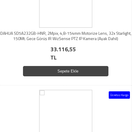
DAHUA SD5A232GB-HNR, 2Mpix, 4,8-154mm Motorize Lens, 32x Starlight,
150Mt. Gece Görüş IR WizSense PTZ IP Kamera (Ayak Dahil)
33.116,55
TL
Sepete Ekle
Ücretsiz Kargo