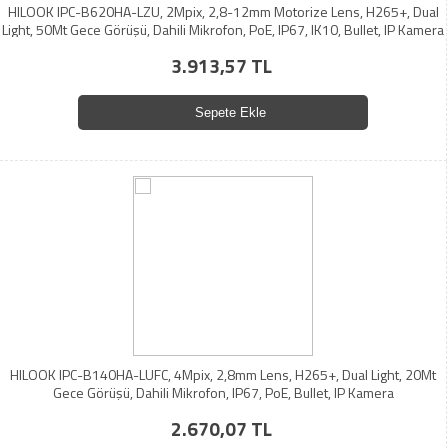
HILOOK IPC-B620HA-LZU, 2Mpix, 2,8-12mm Motorize Lens, H265+, Dual
Light, 50Mt Gece Görüşü, Dahili Mikrofon, PoE, IP67, IK10, Bullet, IP Kamera
3.913,57 TL
Sepete Ekle
HILOOK IPC-B140HA-LUFC, 4Mpix, 2,8mm Lens, H265+, Dual Light, 20Mt
Gece Görüşü, Dahili Mikrofon, IP67, PoE, Bullet, IP Kamera
2.670,07 TL