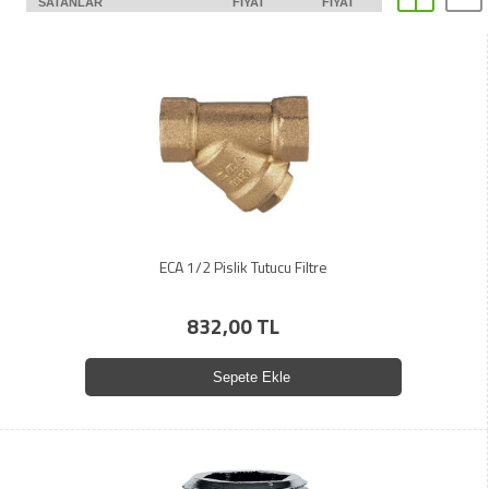
SATANLAR
FIYAT
FIYAT
ECA 1/2 Pislik Tutucu Filtre
832,00 TL
Sepete Ekle