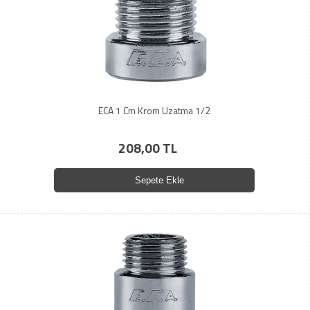
ECA 1 Cm Krom Uzatma 1/2
208,00 TL
Sepete Ekle