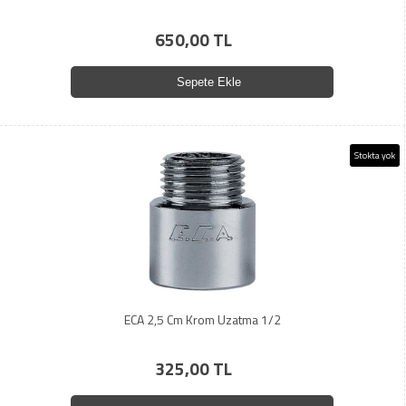
650,00 TL
Sepete Ekle
Stokta yok
ECA 2,5 Cm Krom Uzatma 1/2
325,00 TL