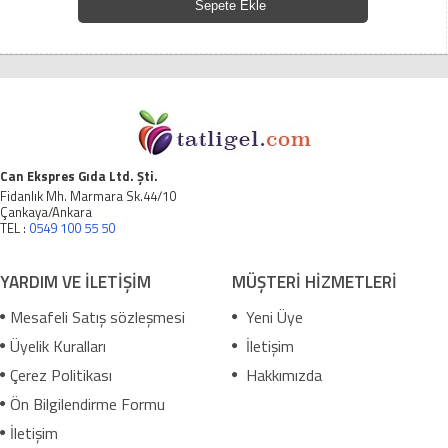
Sepete Ekle
Can Ekspres Gıda Ltd. Şti.
Fidanlık Mh. Marmara Sk.44/10
Çankaya/Ankara
TEL :
0549 100 55 50
YARDIM VE İLETİŞİM
MÜŞTERİ HİZMETLERİ
Mesafeli Satış sözleşmesi
Yeni Üye
Üyelik Kuralları
İletişim
Çerez Politikası
Hakkımızda
Ön Bilgilendirme Formu
İletişim