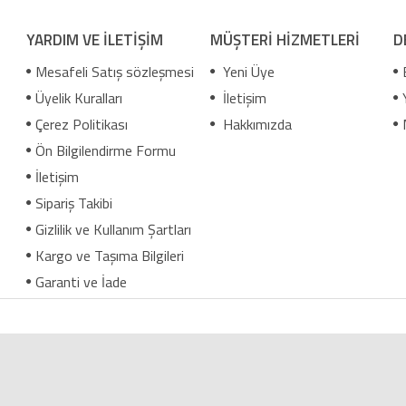
YARDIM VE İLETİŞİM
MÜŞTERİ HİZMETLERİ
D
Mesafeli Satış sözleşmesi
Yeni Üye
Üyelik Kuralları
İletişim
Çerez Politikası
Hakkımızda
Ön Bilgilendirme Formu
İletişim
Sipariş Takibi
Gizlilik ve Kullanım Şartları
Kargo ve Taşıma Bilgileri
Garanti ve İade