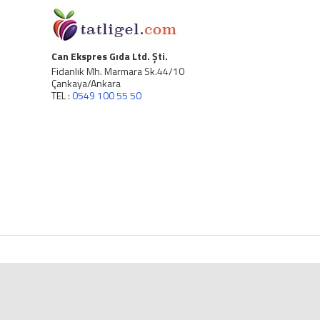
Can Ekspres Gıda Ltd. Şti.
Fidanlık Mh. Marmara Sk.44/10
Çankaya/Ankara
TEL :
0549 100 55 50