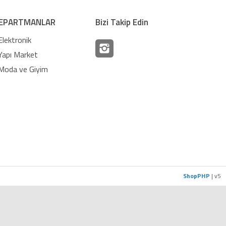
EPARTMANLAR
Bizi Takip Edin
Elektronik
Yapı Market
Moda ve Giyim
ShopPHP
| v5